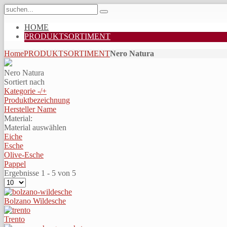
HOME
PRODUKTSORTIMENT
Home
PRODUKTSORTIMENT
Nero Natura
Nero Natura
Sortiert nach
Kategorie -/+
Produktbezeichnung
Hersteller Name
Material:
Material auswählen
Eiche
Esche
Olive-Esche
Pappel
Ergebnisse 1 - 5 von 5
Bolzano Wildesche
Trento