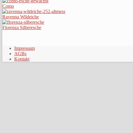
Como
Ravenna Wildeiche
Florenza Silberesche
Impressum
AGBs
Kontakt