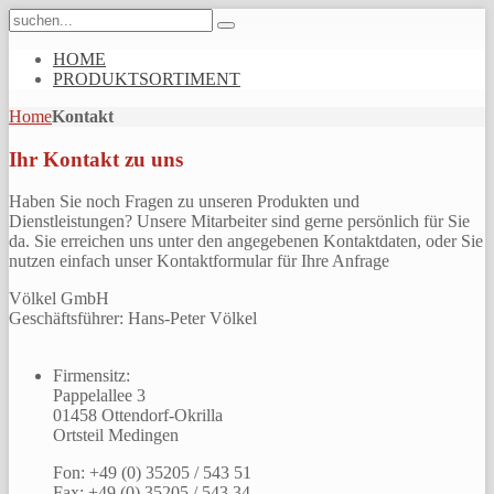
HOME
PRODUKTSORTIMENT
Home
Kontakt
Ihr Kontakt zu uns
Haben Sie noch Fragen zu unseren Produkten und
Dienstleistungen? Unsere Mitarbeiter sind gerne persönlich für Sie
da. Sie erreichen uns unter den angegebenen Kontaktdaten, oder Sie
nutzen einfach unser Kontaktformular für Ihre Anfrage
Völkel GmbH
Geschäftsführer: Hans-Peter Völkel
Firmensitz:
Pappelallee 3
01458 Ottendorf-Okrilla
Ortsteil Medingen
Fon: +49 (0) 35205 / 543 51
Fax: +49 (0) 35205 / 543 34